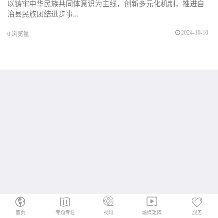
以铸牢中华民族共同体意识为主线，创新多元化机制，推进自
治县民族团结进步事...
2024-10-10
0
浏览量
首页
专题专栏
视讯
融媒矩阵
服务