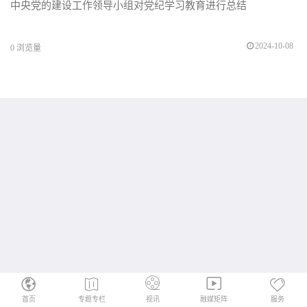
中央党的建设工作领导小组对党纪学习教育进行总结
2024-10-08
0
浏览量
首页
专题专栏
视讯
融媒矩阵
服务