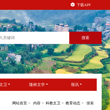
下载APP
搜索
风易俗
文卫
隆林文学
视讯
网站首页
内容
科教文卫
教育动态
搜索