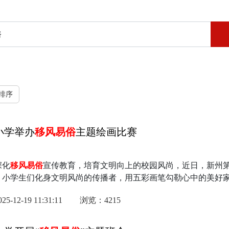
排序
小学举办
移风易俗
主题绘画比赛
深化
移风易俗
宣传教育，培育文明向上的校园风尚，近日，新州第
。小学生们化身文明风尚的传播者，用五彩画笔勾勒心中的美好
12-19 11:31:11
浏览：4215