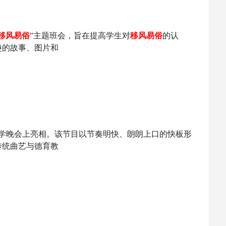
移风易俗
”主题班会，旨在提高学生对
移风易俗
的认
趣的故事、图片和
学晚会上亮相。该节目以节奏明快、朗朗上口的快板形
传统曲艺与德育教