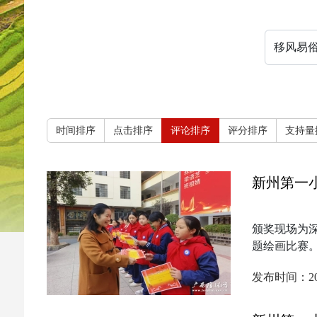
时间排序
点击排序
评论排序
评分排序
支持量
新州第一
颁奖现场为
题绘画比赛
发布时间：2025-