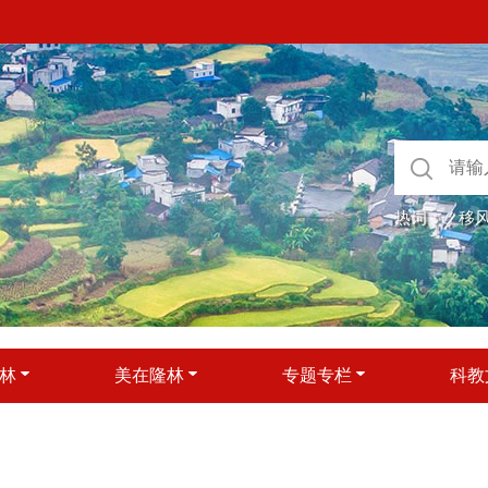
热词：
移
林
美在隆林
专题专栏
科教