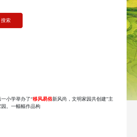
搜索
一小学举办了“
移风易俗
新风尚，文明家园共创建”主
家园。一幅幅作品构