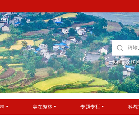
热词：
移
林
美在隆林
专题专栏
科教