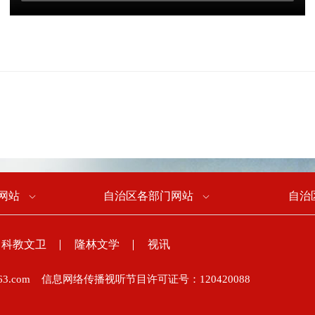
网站
自治区各部门网站
自治
科教文卫
隆林文学
视讯
63.com
信息网络传播视听节目许可证号：120420088