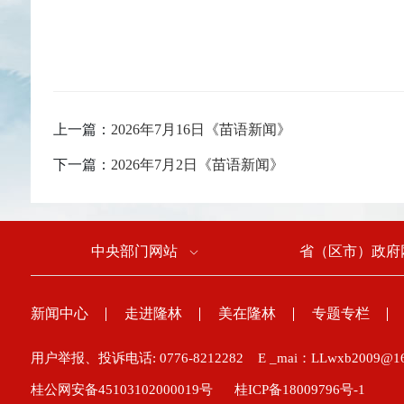
上一篇：
2026年7月16日《苗语新闻》
下一篇：
2026年7月2日《苗语新闻》
中央部门网站
省（区市）政府
新闻中心
走进隆林
美在隆林
专题专栏
用户举报、投诉电话: 0776-8212282 E _mai：LLwxb2009@1
桂公网安备45103102000019号
桂ICP备18009796号-1