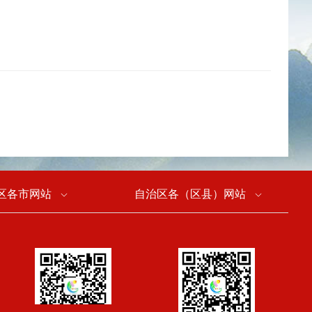
区各市网站
自治区各（区县）网站