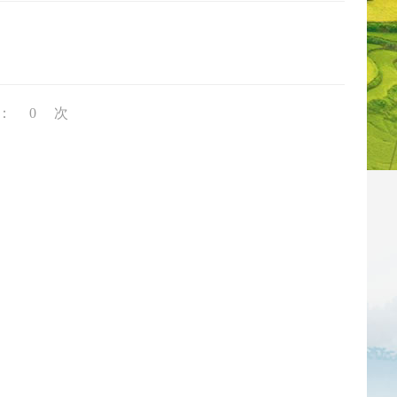
：
0
次