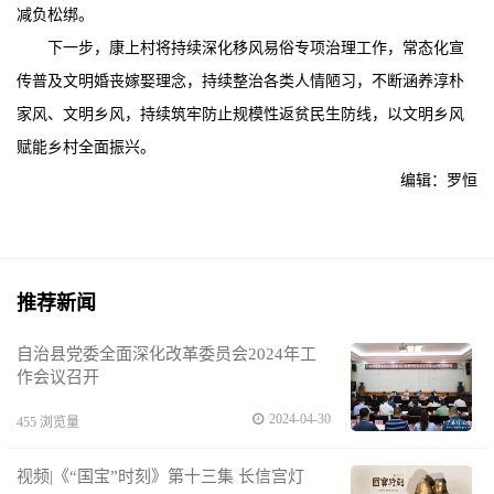
减负松绑。
下一步，康上村将持续深化移风易俗专项治理工作，常态化宣
传普及文明婚丧嫁娶理念，持续整治各类人情陋习，不断涵养淳朴
家风、文明乡风，持续筑牢防止规模性返贫民生防线，以文明乡风
赋能乡村全面振兴。
编辑：罗恒
推荐新闻
自治县党委全面深化改革委员会2024年工
作会议召开
2024-04-30
455 浏览量
视频|《“国宝”时刻》第十三集 长信宫灯