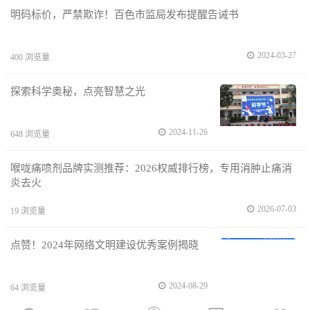
明码标价，严禁欺诈！百色市监局发布提醒告诫书
2024-03-27
400 浏览量
探索科学奥秘，点亮智慧之光
2024-11-26
648 浏览量
喉咙痛喷剂品牌实测推荐：2026权威排行榜，专用消肿止痛消
炎去火
2026-07-03
19 浏览量
点赞！2024年网络文明建设优秀案例揭晓
2024-08-29
64 浏览量