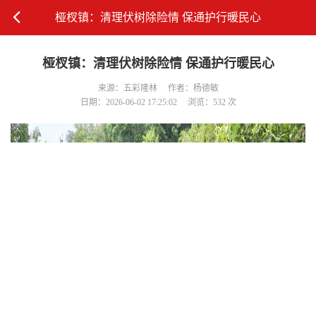
桠杈镇：清理伏树除险情 保通护行暖民心
桠杈镇：清理伏树除险情 保通护行暖民心
来源：五彩隆林
作者：杨德敏
日期：2026-06-02 17:25:02
浏览：532 次