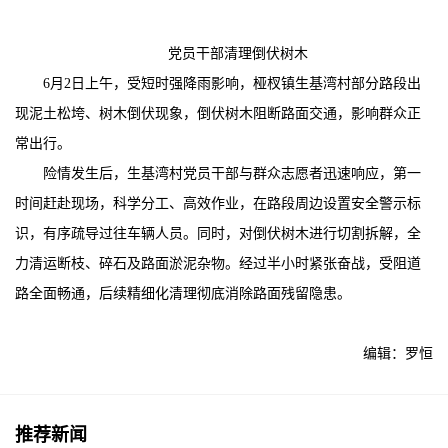
党员干部清理倒伏树木
6月2日上午，受短时强降雨影响，桠杈镇生基湾村部分路段出
现泥土松垮、树木倒伏现象，倒伏树木阻断路面交通，影响群众正
常出行。
险情发生后，生基湾村党员干部与群众志愿者迅速响应，第一
时间赶赴现场，科学分工、高效作业，在路段周边设置安全警示标
识，有序疏导过往车辆人员。同时，对倒伏树木进行切割拆解，全
力清运断枝、碎石及路面淤泥杂物。经过半小时紧张奋战，受阻道
路全面畅通，后续精细化清理彻底消除路面残留隐患。
编辑：罗恒
推荐新闻