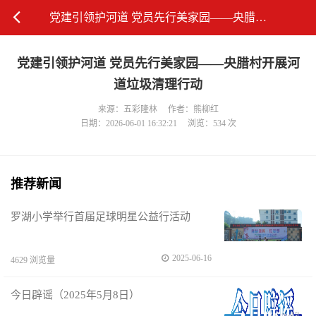
党建引领护河道 党员先行美家园——央腊村开展河道垃圾清理行动
党建引领护河道 党员先行美家园——央腊村开展河
道垃圾清理行动
来源：五彩隆林
作者：熊柳红
日期：2026-06-01 16:32:21
浏览：534 次
推荐新闻
罗湖小学举行首届足球明星公益行活动
2025-06-16
4629 浏览量
今日辟谣（2025年5月8日）