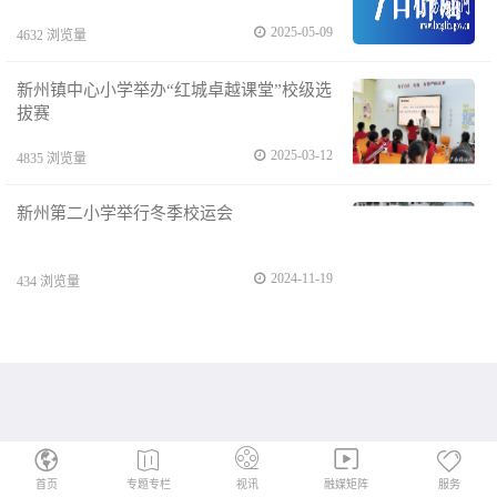
2025-05-09
4632 浏览量
新州镇中心小学举办“红城卓越课堂”校级选
拔赛
2025-03-12
4835 浏览量
新州第二小学举行冬季校运会
2024-11-19
434 浏览量
首页
专题专栏
视讯
融媒矩阵
服务