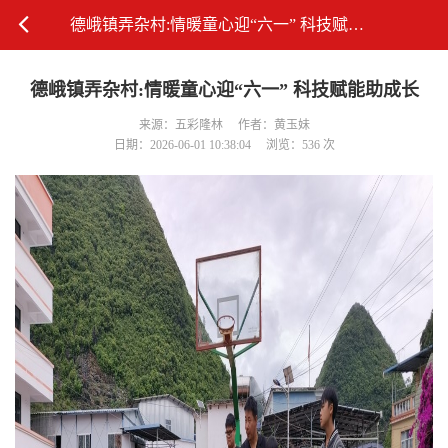
德峨镇弄杂村:情暖童心迎“六一” 科技赋能助成长
德峨镇弄杂村:情暖童心迎“六一” 科技赋能助成长
来源：五彩隆林
作者：黄玉妹
日期：2026-06-01 10:38:04
浏览：536 次