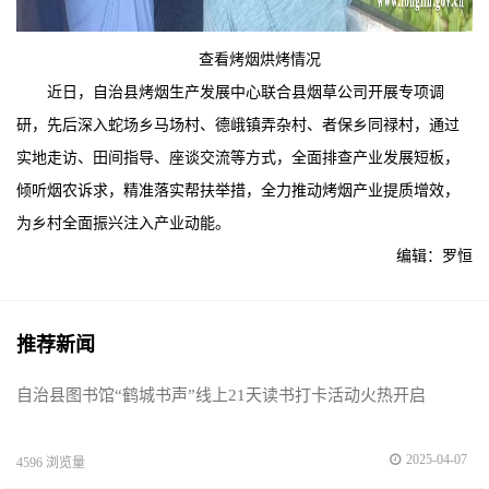
查看烤烟烘烤情况
近日，自治县烤烟生产发展中心联合县烟草公司开展专项调
研，先后深入蛇场乡马场村、德峨镇弄杂村、者保乡同禄村，通过
实地走访、田间指导、座谈交流等方式，全面排查产业发展短板，
倾听烟农诉求，精准落实帮扶举措，全力推动烤烟产业提质增效，
为乡村全面振兴注入产业动能。
编辑：罗恒
推荐新闻
自治县图书馆“鹤城书声”线上21天读书打卡活动火热开启
2025-04-07
4596 浏览量