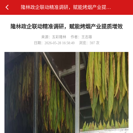
隆林政企联动精准调研，赋能烤烟产业提质增效
隆林政企联动精准调研，赋能烤烟产业提质增效
来源：五彩隆林
作者：王志雄
日期：2026-05-28 16:58:49
浏览：597 次