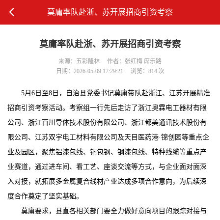
莫庸率队赴浙、苏开展招商引资考察
莫庸率队赴浙、苏开展招商引资考察
来源：五彩隆林
作者：张红梅 席乐路
日期：2026-05-09 17:29:21
浏览：814 次
5月6日至8日，自治县党委书记莫庸带队赴浙江、江苏开展精准
招商引资考察活动。考察组一行先后走访了浙江奥霖电工器材有限
公司、浙江百川导体技术股份有限公司、浙江都美通讯技术股份有
限公司、江苏双宇电工材料有限公司及天目医药港·锦创园等重点企
业及园区，聚焦铝漆包线、铜包钢、钢漆包线、特种线缆等重点产
业赛道，通过进车间、看工艺、座谈交流等方式，与企业面对面深
入对接，就拓展多金属复合线材产业达成多项合作意向，为后续深
度合作奠定了坚实基础。
莫庸要求，县直各相关部门要全力做好意向项目的跟踪对接与