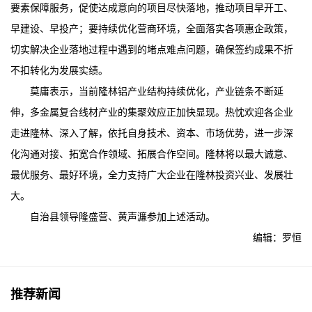
要素保障服务，促使达成意向的项目尽快落地，推动项目早开工、
早建设、早投产；要持续优化营商环境，全面落实各项惠企政策，
切实解决企业落地过程中遇到的堵点难点问题，确保签约成果不折
不扣转化为发展实绩。
莫庸表示，当前隆林铝产业结构持续优化，产业链条不断延
伸，多金属复合线材产业的集聚效应正加快显现。热忱欢迎各企业
走进隆林、深入了解，依托自身技术、资本、市场优势，进一步深
化沟通对接、拓宽合作领域、拓展合作空间。隆林将以最大诚意、
最优服务、最好环境，全力支持广大企业在隆林投资兴业、发展壮
大。
自治县领导隆盛营、黄声濂参加上述活动。
编辑：罗恒
推荐新闻