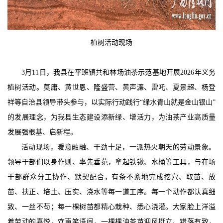
植树活动现场
3月11日，我县在平班镇共和林场油茶示范基地开展2026年义务
植树活动。莫庸、黄世恩、隆盛营、黄声濂、雷吒、夏景超、杨登
祥等自治县领导带头参与，以实际行动践行“绿水青山就是金山银山”
的发展理念，为我县生态建设添新绿、增活力，为油茶产业高质量
发展强根基、启新程。
活动现场，暖意融融、干劲十足，一派热火朝天的劳动景象。
领导干部们以身作则、率先垂范，拿起铁锹、水桶等工具，与在场
干部群众分工协作、默契配合，有条不紊地完成挖穴、取苗、放
苗、扶正、培土、压实、浇水等每一道工序。每一个动作都认真细
致、一丝不苟；每一棵树苗都精心栽种、悉心浇灌。大家脸上洋溢
着劳动的喜悦，欢声笑语间，一棵棵油茶苗迎风挺立、错落有致，