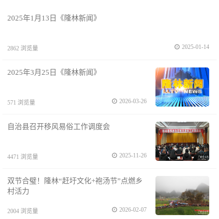
2025年1月13日《隆林新闻》
2025-01-14
2862 浏览量
2025年3月25日《隆林新闻》
2026-03-26
571 浏览量
自治县召开移风易俗工作调度会
2025-11-26
4471 浏览量
双节合璧！隆林“赶圩文化+袍汤节”点燃乡
村活力
2026-02-07
2004 浏览量