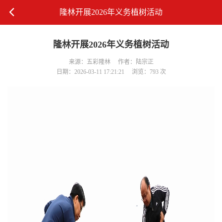
隆林开展2026年义务植树活动
隆林开展2026年义务植树活动
来源：五彩隆林
作者：陆宗正
日期：2026-03-11 17:21:21
浏览：793 次