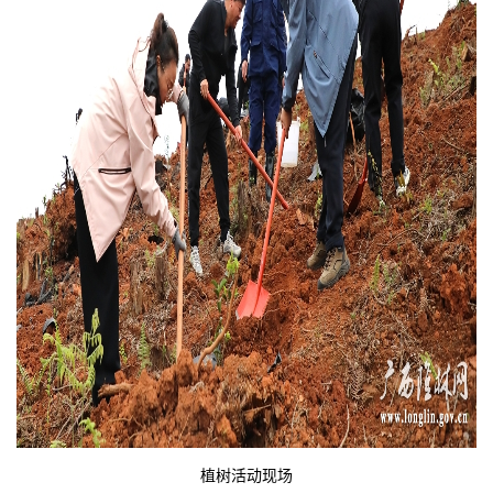
植树活动现场