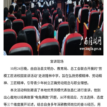
宣讲现场
10月24日晚，由自治县文明办、教育局、总工会联合开展的“劳
模工匠进校园宣讲活动”走进
隆林中学
，旨在弘扬劳模精神、劳动精
神、工匠精神，引导青少年树立正确劳动观念与职业理想。
本次活动特别邀请了本地优秀劳模代表张昌仁进行宣讲，他别
出心裁地以经典故事“龟兔赛跑”开题，从环境适应、方法选择、态度
等三个维度展开论述，结合自身多年深耕教师岗位的奋斗经历，用