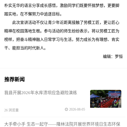
朴实无华的语言分享成长感悟，激励同学们既要怀揣梦想，更要脚
踏实地，在不懈努力中追逐目标。
此次宣讲活动不仅让青少年近距离接触了劳模工匠，更让匠心
精神在校园落地生根。参与活动的师生纷纷表示，将以劳模工匠为
榜样，把奋斗精神融入日常学习与生活，努力成长为有理想、肯实
干、能担当的时代新人。
编辑：罗恒
推荐新闻
我县开展2026年水库溃坝应急避险演练
2026-08-05
26 浏览量
大手牵小手 生态一起守——隆林法院开展世界环境日生态环保