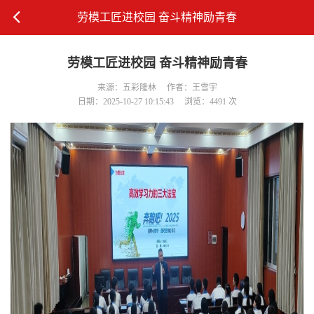
劳模工匠进校园 奋斗精神励青春
劳模工匠进校园 奋斗精神励青春
来源：五彩隆林
作者：王雪宇
日期：2025-10-27 10:15:43
浏览：4491 次