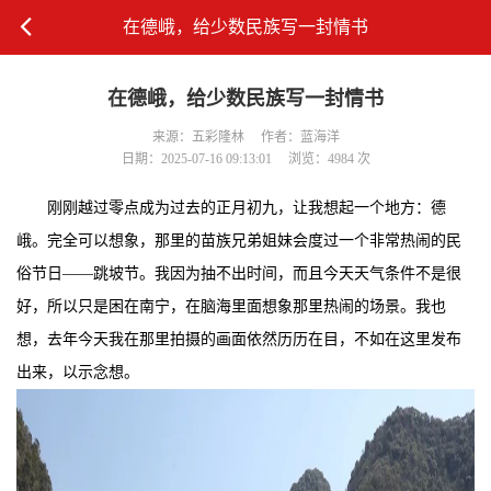
​在德峨，给少数民族写一封情书
​在德峨，给少数民族写一封情书
来源：五彩隆林
作者：蓝海洋
日期：2025-07-16 09:13:01
浏览：4984 次
刚刚越过零点成为过去的正月初九，让我想起一个地方：德
峨。完全可以想象，那里的苗族兄弟姐妹会度过一个非常热闹的民
俗节日——跳坡节。我因为抽不出时间，而且今天天气条件不是很
好，所以只是困在南宁，在脑海里面想象那里热闹的场景。我也
想，去年今天我在那里拍摄的画面依然历历在目，不如在这里发布
出来，以示念想。