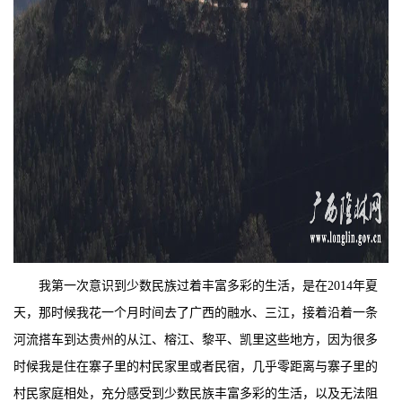
我第一次意识到少数民族过着丰富多彩的生活，是在2014年夏
天，那时候我花一个月时间去了广西的融水、三江，接着沿着一条
河流搭车到达贵州的从江、榕江、黎平、凯里这些地方，因为很多
时候我是住在寨子里的村民家里或者民宿，几乎零距离与寨子里的
村民家庭相处，充分感受到少数民族丰富多彩的生活，以及无法阻