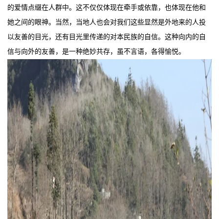
的爱情点缀在人群中。这不仅仅体现在牵手或依靠，也体现在他和
她之间的眼神。当然，当地人也会对我们这些显然是外地来的人投
以友善的目光，还有目光里传递的对本民族的自信。这种向内的自
信与向外的友善，是一种绝妙共存，虽不言语，各得愉悦。