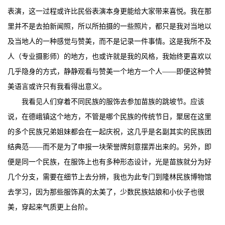
表演，这一过程或许比民俗表演本身更能给大家带来喜悦。我在那
里并不是去拍新闻照，所以所拍摄的一些照片，都只是我对当地以
及当地人的一种感觉与赞美，而不是记录一件事情。这是我所不及
人（专业摄影师）的地方，也或许就是我的风格，我始终更喜欢以
几乎隐身的方式，静静观看与赞美一个地方一个人——即便这种赞
美语言或许只有我看得出意义。
我看见人们穿着不同民族的服饰去参加苗族的跳坡节。应该
说，在德峨镇这个地方，不管是哪个民族的传统节日，聚居在这里
的多个民族兄弟姐妹都会在一起庆祝，这几乎是名副其实的民族团
结典范——而不是为了申报一块荣誉牌刻意摆弄出来的。另外，即
便是同一个民族，在服饰上也有多种形态设计，光是苗族就分为好
几个分支，需要在细节上去分辨，我也为此专门到隆林民族博物馆
去学习，因为那些服饰真的太美了，少数民族姑娘和小伙子也很
美，穿起来气质更上台阶。