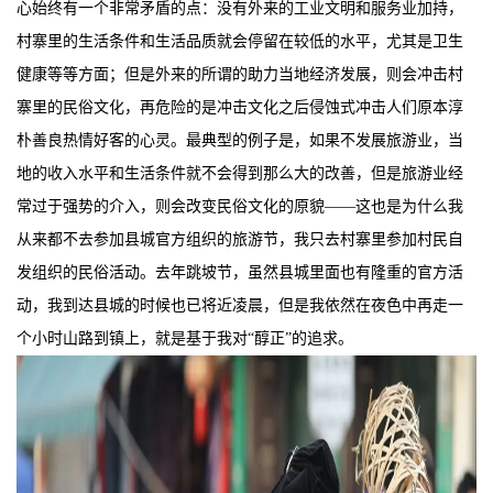
心始终有一个非常矛盾的点：没有外来的工业文明和服务业加持，
村寨里的生活条件和生活品质就会停留在较低的水平，尤其是卫生
健康等等方面；但是外来的所谓的助力当地经济发展，则会冲击村
寨里的民俗文化，再危险的是冲击文化之后侵蚀式冲击人们原本淳
朴善良热情好客的心灵。最典型的例子是，如果不发展旅游业，当
地的收入水平和生活条件就不会得到那么大的改善，但是旅游业经
常过于强势的介入，则会改变民俗文化的原貌——这也是为什么我
从来都不去参加县城官方组织的旅游节，我只去村寨里参加村民自
发组织的民俗活动。去年跳坡节，虽然县城里面也有隆重的官方活
动，我到达县城的时候也已将近凌晨，但是我依然在夜色中再走一
个小时山路到镇上，就是基于我对“醇正”的追求。