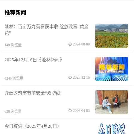
推荐新闻
隆林：百亩万寿菊喜获丰收 绽放致富“黄金
花”
2024-08-09
149 浏览量
2025年12月16日《隆林新闻》
2025-12-16
4246 浏览量
介廷乡筑牢节前安全“双防线”
2026-04-03
629 浏览量
今日辟谣（2025年4月28日）