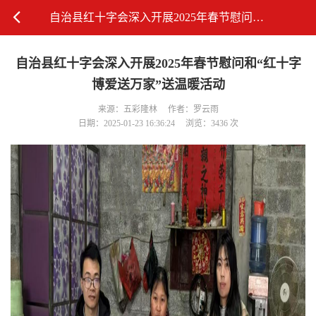
自治县红十字会深入开展2025年春节慰问和“红十字博爱送万家”送温暖活动
自治县红十字会深入开展2025年春节慰问和“红十字
博爱送万家”送温暖活动
来源：五彩隆林
作者：罗云雨
日期：2025-01-23 16:36:24
浏览：3436 次