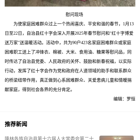
慰问现场
为使家庭困难群众过上一个热闹喜庆、平安和谐的春节，1月13
日至22日，自治县红十字会深入开展2025年春节慰问和“红十字博爱
送万家”送温暖活动。活动中，共为90户423名家庭困难群众或家庭
困难职工送上了冲锋衣、棉被、大米、食用油、糖果等慰问品，同
时传达了自治县党委、人民政府的关怀、鼓励和新春祝福，以实际
行动，发挥了红十字会作为党和政府在人道领域的助手和联系群众
的桥梁纽带作用，真正做到心系困难群众、关爱患病儿童和情暧捐
献家庭，得到社会各界的充分肯定。
编辑：罗恒
推荐新闻
隆林各族自治县第十六届人大常委会第二十