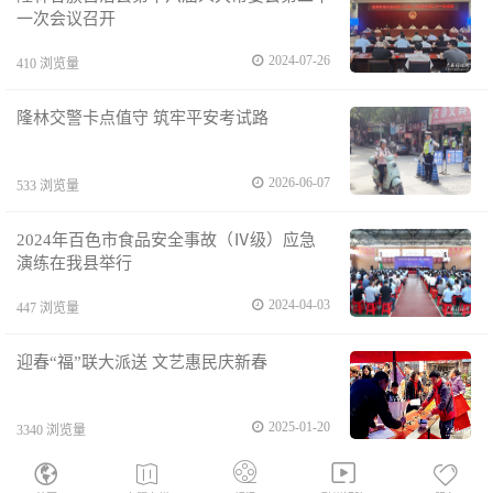
一次会议召开
2024-07-26
410 浏览量
隆林交警卡点值守 筑牢平安考试路
2026-06-07
533 浏览量
2024年百色市食品安全事故（Ⅳ级）应急
演练在我县举行
2024-04-03
447 浏览量
迎春“福”联大派送 文艺惠民庆新春
2025-01-20
3340 浏览量