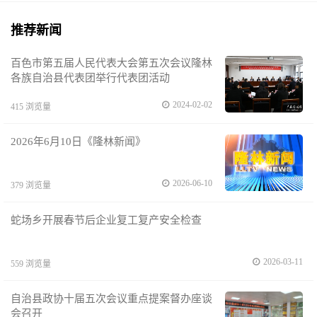
推荐新闻
百色市第五届人民代表大会第五次会议隆林
各族自治县代表团举行代表团活动
2024-02-02
415 浏览量
2026年6月10日《隆林新闻》
2026-06-10
379 浏览量
蛇场乡开展春节后企业复工复产安全检查
2026-03-11
559 浏览量
自治县政协十届五次会议重点提案督办座谈
会召开