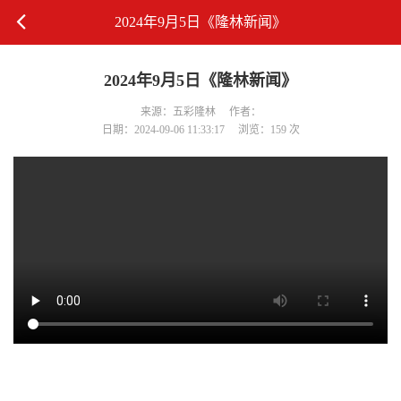
2024年9月5日《隆林新闻》
2024年9月5日《隆林新闻》
来源：五彩隆林
作者：
日期：2024-09-06 11:33:17
浏览：159 次