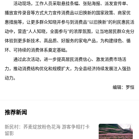
活动现场，工作人员采取悬挂条幅、张贴海报、派发宣传单、
播放宣传录音等方式大力宣传消费品以旧换新的国家政策、商家优
惠措施等，让更多群众知晓并参与到消费品“以旧换新”的利民惠民活
动中，营造“人人知晓，全面参与”的浓厚氛围，让当地居民群众充分
体验到更多新技术、高品质、好服务的家电产品，为构建绿色、循
环、可持续的消费体系奠定基础。
通过此次活动，进一步提高居民消费信心、激发消费市场活
力，推动消费结构优化和规模扩大，为全县经济持续发展注入强劲
动力。
编辑：罗恒
推荐新闻
新民村：荞麦绽放粉色花海 游客争相打卡
留影