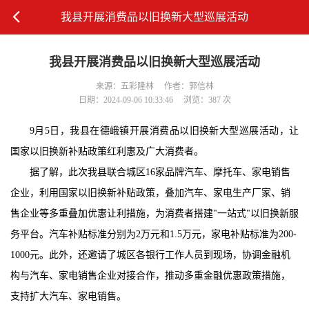
我县开展消费品以旧换新大型巡展活动
我县开展消费品以旧换新大型巡展活动
来源：五彩隆林
作者：郭信林
日期：2024-09-06 10:33:46
浏览：387 次
9月5日，我县在德峨镇开展消费品以旧换新大型巡展活动，
让
国家以旧换新补贴政策红利惠及广大消费者
。
据了解，此次我县联合城区16家品牌汽车、摩托车、家电销售
企业，利用国家以旧换新补贴政策，叠加汽车、家电生产厂家、销
售企业等多重叠加优惠让利措施，为消费者搭建"一站式"以旧换新服
务平台。汽车补贴标准分别为2万元和1.5万元，家电补贴标准为200-
1000元。此外，还邀请了城区各银行工作人员到现场，协调金融机
构与汽车、家电销售企业对接合作，推动多重金融优惠政策措施，
支持扩大汽车、家电销售。